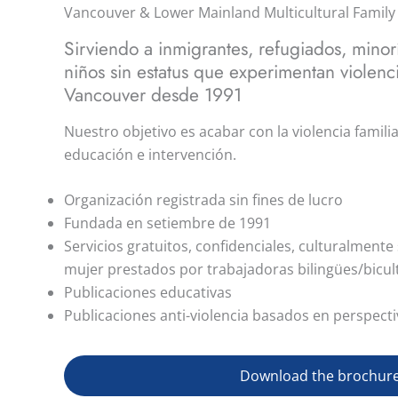
Vancouver & Lower Mainland Multicultural Family 
Sirviendo a inmigrantes, refugiados, minorí
niños sin estatus que experimentan violenc
Vancouver desde 1991
Nuestro objetivo es acabar con la violencia familia
educación e intervención.
Organización registrada sin fines de lucro
Fundada en setiembre de 1991
Servicios gratuitos, confidenciales, culturalmente
mujer prestados por trabajadoras bilingües/bicul
Publicaciones educativas
Publicaciones anti-violencia basados en perspectiv
Download the brochur