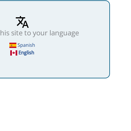
this site to your language
Spanish
English