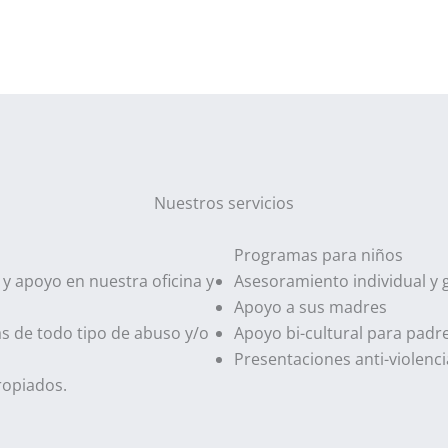
Nuestros servicios
Programas para niños
 y apoyo en nuestra oficina y
Asesoramiento individual y 
Apoyo a sus madres
s de todo tipo de abuso y/o
Apoyo bi-cultural para padr
Presentaciones anti-violenc
ropiados.