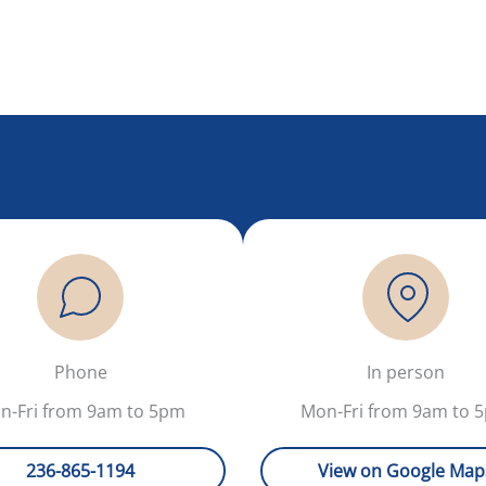
Phone
In person
n-Fri from 9am to 5pm
Mon-Fri from 9am to 
236-865-1194
View on Google Map