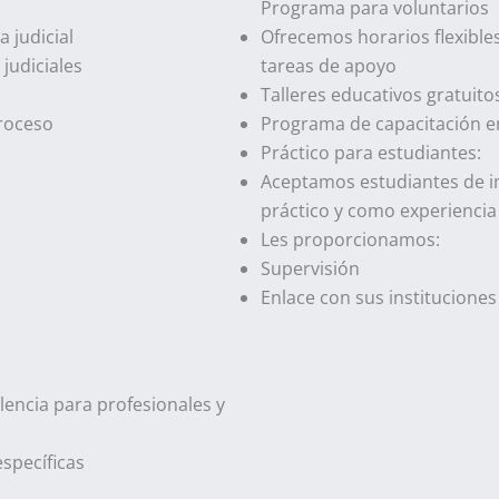
Programa para voluntarios
a judicial
Ofrecemos horarios flexibles
judiciales
tareas de apoyo
Talleres educativos gratuit
roceso
Programa de capacitación en
Práctico para estudiantes:
Aceptamos estudiantes de i
práctico y como experiencia
Les proporcionamos:
Supervisión
Enlace con sus instituciones
olencia para profesionales y
specíficas