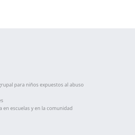
grupal para niños expuestos al abuso
es
ia en escuelas y en la comunidad