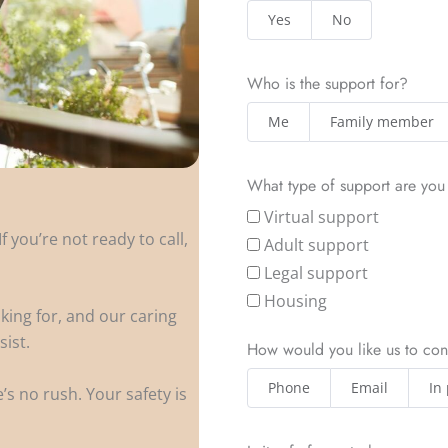
Yes
No
Who is the support for?
Me
Family member
What type of support are you
Virtual support
 you’re not ready to call,
Adult support
Legal support
Housing
king for, and our caring
sist.
How would you like us to con
Phone
Email
In
s no rush. Your safety is