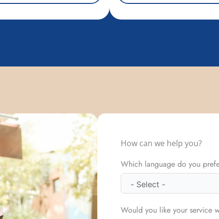
How can we help you?
Which language do you prefer
Would you like your service 