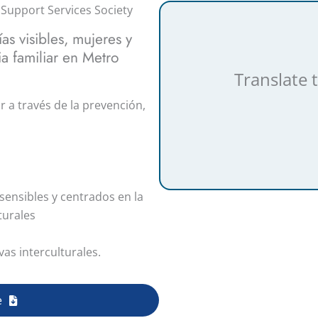
Support Services Society
as visibles, mujeres y
ia familiar en Metro
Translate 
r a través de la prevención,
 sensibles y centrados en la
turales
as interculturales.
e